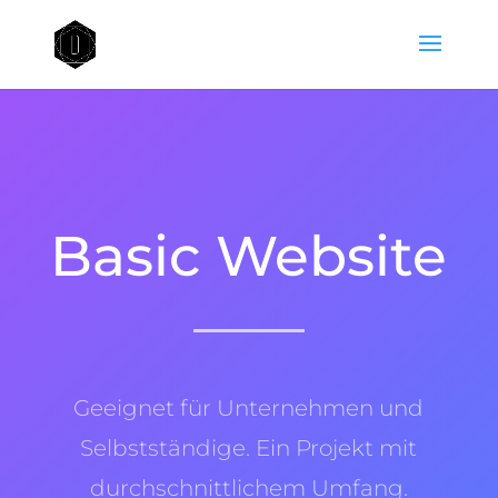
Basic Website
Geeignet für Unternehmen und
Selbstständige. Ein Projekt mit
durchschnittlichem Umfang.